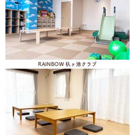
RAINBOW 杁ヶ池クラブ